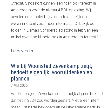
Utrecht. Sinds kort kunnen leerlingen ook terecht in
Amsterdam voor de niveau 4 BOL opleiding. Wij
bevelen deze opleiding van harte aan. Kijk op
www.nimeto.nl voor meer informatie. Of bekijk de
folder. In Eisma’s Schildersblad stond in februari een
artikel over hoe Nimeto ook in Amsterdam terecht […]
Lees verder
Wie bij Woonstad Zevenkamp zegt,
bedoelt eigenlijk: vooruitdenken en
plannen
7 MEI 2025
Van het project Zevenkamp is namelijk al jaren bekend
dat het in 2024 zou worden gestart. Niet alleen intern
maar juist bij de bewoners en de uitvoerende partij, in