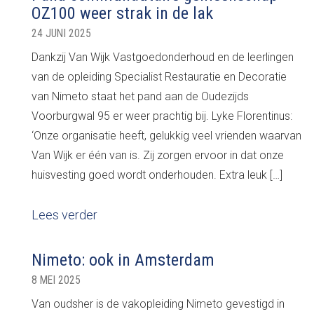
OZ100 weer strak in de lak
24 JUNI 2025
Dankzij Van Wijk Vastgoedonderhoud en de leerlingen
van de opleiding Specialist Restauratie en Decoratie
van Nimeto staat het pand aan de Oudezijds
Voorburgwal 95 er weer prachtig bij. Lyke Florentinus:
‘Onze organisatie heeft, gelukkig veel vrienden waarvan
Van Wijk er één van is. Zij zorgen ervoor in dat onze
huisvesting goed wordt onderhouden. Extra leuk […]
Lees verder
Nimeto: ook in Amsterdam
8 MEI 2025
Van oudsher is de vakopleiding Nimeto gevestigd in