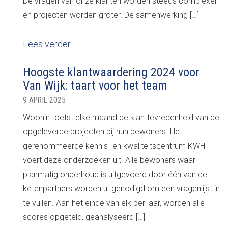
De vragen van onze klanten worden steeds complexer
en projecten worden groter. De samenwerking […]
Lees verder
Hoogste klantwaardering 2024 voor
Van Wijk: taart voor het team
9 APRIL 2025
Woonin toetst elke maand de klanttevredenheid van de
opgeleverde projecten bij hun bewoners. Het
gerenommeerde kennis- en kwaliteitscentrum KWH
voert deze onderzoeken uit. Alle bewoners waar
planmatig onderhoud is uitgevoerd door één van de
ketenpartners worden uitgenodigd om een vragenlijst in
te vullen. Aan het einde van elk per jaar, worden alle
scores opgeteld, geanalyseerd […]