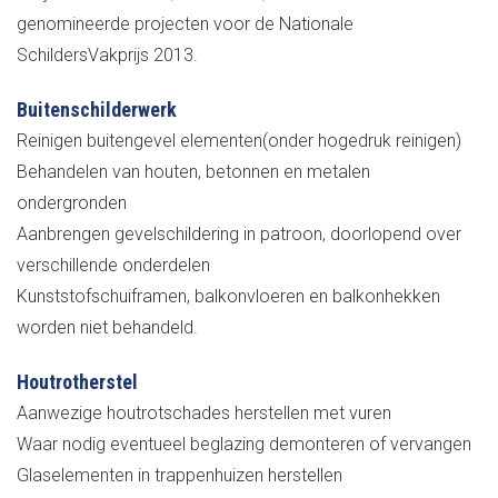
genomineerde projecten voor de Nationale
SchildersVakprijs 2013.
Buitenschilderwerk
Reinigen buitengevel elementen(onder hogedruk reinigen)
Behandelen van houten, betonnen en metalen
ondergronden
Aanbrengen gevelschildering in patroon, doorlopend over
verschillende onderdelen
Kunststofschuiframen, balkonvloeren en balkonhekken
worden niet behandeld.
Houtrot​herstel
Aanwezige houtrotschades herstellen met vuren
Waar nodig eventueel beglazing demonteren of vervangen
Glaselementen in trappenhuizen herstellen