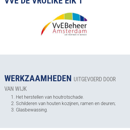
VVE DE VROLIKE EIK 1
WERKZAAMHEDEN
UITGEVOERD DOOR
VAN WIJK
Het herstellen van houtrotschade.
Schilderen van houten kozijnen, ramen en deuren;
Glasbewassing.