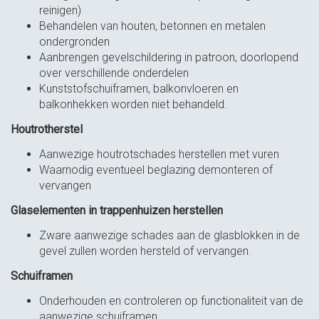
reinigen)
Behandelen van houten, betonnen en metalen
ondergronden
Aanbrengen gevelschildering in patroon, doorlopend
over verschillende onderdelen
Kunststofschuiframen, balkonvloeren en
balkonhekken worden niet behandeld.
Houtrot​herstel
Aanwezige houtrotschades herstellen met vuren
Waarnodig eventueel beglazing demonteren of
vervangen
Glaselementen in trappenhuizen herstellen
Zware aanwezige schades aan de glasblokken in de
gevel zullen worden hersteld of vervangen.
Schuiframen
Onderhouden en controleren op functionaliteit van de
aanwezige schuiframen.