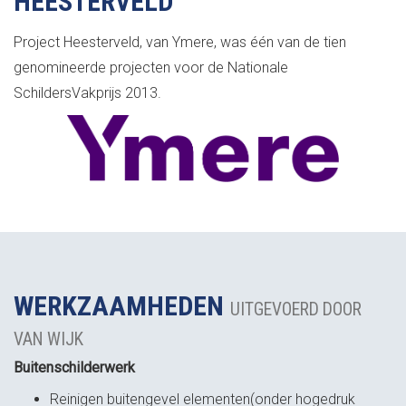
HEESTERVELD
Project Heesterveld, van Ymere, was één van de tien
genomineerde projecten voor de Nationale
SchildersVakprijs 2013.
WERKZAAMHEDEN
UITGEVOERD DOOR
VAN WIJK
Buitenschilderwerk
Reinigen buitengevel elementen(onder hogedruk