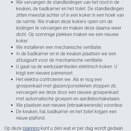
We vervangen de standleidingen van het riool in de
keuken, de badkamer en het toilet. De standleidingen
zitten meestal achter of in een koker in een hoek van
de ruimte. We maken deze kokers open om de
leidingen te vervangen en maken deze daarna weer
dicht. Op sommige plekken maken we een nieuwe
koker.
We installeren een mechanische ventilatie.
In de badkamer en in de keuken plaatsen we een
afzuigpunt voor de mechanische ventilatie.
U gaat na de werkzaamheden elektrisch koken. U
krijgt een nieuwe pannenset.
Het elektra controleren we. Als er nog een
groepenkast met glazen/porseleinen stoppen zit,
vervangen we deze door een nieuwe groepenkast
met automatische groepen en aardlekschakelaars.
We plaatsen een nieuwe (inbraakwerende) voordeur.
De keuken, hal, badkamer en het toilet krijgen een
nieuw plafond.
Op deze
planning
kunt u zien wat er per dag wordt gedaan.