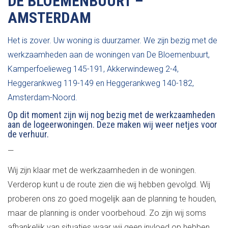
DE BLOEMENBUURT –
AMSTERDAM
Het is zover. Uw woning is duurzamer. We zijn bezig met de
werkzaamheden aan de woningen van De Bloemenbuurt,
Kamperfoelieweg 145-191, Akkerwindeweg 2-4,
Heggerankweg 119-149 en Heggerankweg 140-182,
Amsterdam-Noord.
Op dit moment zijn wij nog bezig met de werkzaamheden
aan de logeerwoningen. Deze maken wij weer netjes voor
de verhuur.
—
Wij zijn klaar met de werkzaamheden in de woningen.
Verderop kunt u de route zien die wij hebben gevolgd. Wij
proberen ons zo goed mogelijk aan de planning te houden,
maar de planning is onder voorbehoud. Zo zijn wij soms
afhankelijk van situaties waar wij geen invloed op hebben.