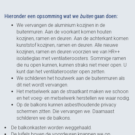
Hieronder een opsomming wat we
buiten
gaan doen:
We vervangen de aluminium kozijnen in de
buitenmuren. Aan de voorkant komen houten
kozijnen, ramen en deuren. Aan de achterkant komen
kunststof kozijnen, ramen en deuren. Alle nieuwe
kozijnen, ramen en deuren voorzien we van HR++
isolatieglas met ventilatieroosters. Sommige ramen
die nu open kunnen, kunnen straks niet meer open. U
kunt dan het ventilatierooster open zetten.
We schilderen het houtwerk aan de buitenmuren als
dit niet wordt vervangen.
Het metselwerk aan de straatkant maken we schoon
en het voeg- en metselwerk herstellen we waar nodig.
Op de balkons kunnen asbesthoudende privacy
schermen zitten. Die vervangen we. Daarnaast
schilderen we de balkons.
De balkonkasten worden weggehaald.
De luifels boven de voordeuren knappen we op.