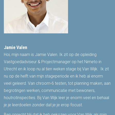
Jamie Valen
Hoi, mijn naam is Jamie Valen. Ik zit op de opleiding
Vastgoedadviseur & Projectmanager op het Nimeto in
Utrecht en ik loop nu al tien weken stage bij Van Wijk.
Ik zit
nu op de helft van mijn stageperiode en ik heb al enorm
veel geleerd. Van chroom-6 testen, tot planning maken, aan
begrotingen werken, communicatie met bewoners,
houtrotinspecties. Bij Van Wijk leer je enorm veel en behaal
je je leerdoelen zonder dat je je erop focust.
Ben oprecht blij dat ik heb gekozen voor Van Wijk als mijn