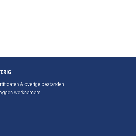
ERIG
rtificaten & overige bestanden
loggen werknemers