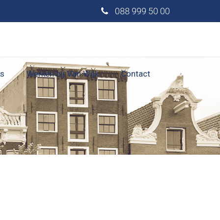
088 999 50 00
s
Werken bij Van Wijk
Contact