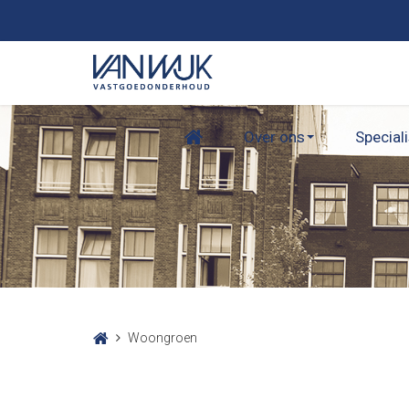
Over ons
Special
Woongroen