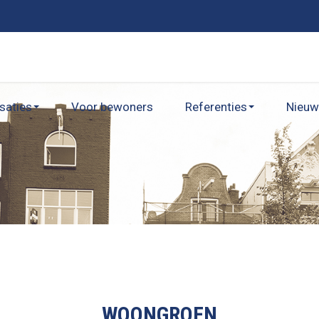
isaties
Voor bewoners
Referenties
Nieuw
WOONGROEN