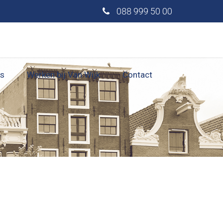
088 999 50 00
s
Werken bij Van Wijk
Contact