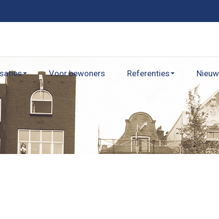
isaties
Voor bewoners
Referenties
Nieuw