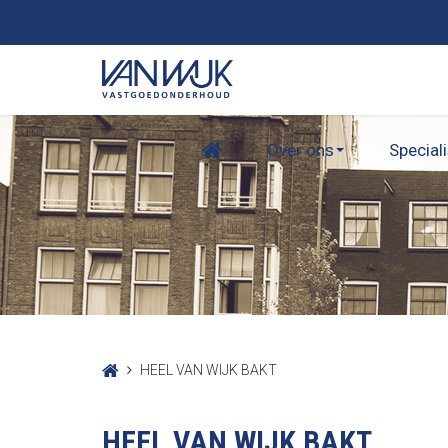
Over ons
Special
HEEL VAN WIJK BAKT
HEEL VAN WIJK BAKT