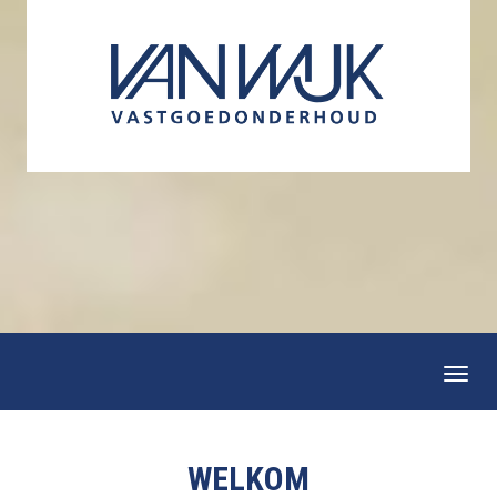
Togg
navi
WELKOM