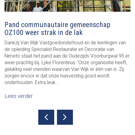
Pand communautaire gemeenschap
OZ100 weer strak in de lak
Dankzij Van Wijk Vastgoedonderhoud en de leerlingen van
de opleiding Specialist Restauratie en Decoratie van
Nimeto staat het pand aan de Oudezijds Voorburgwal 95 er
weer prachtig bij. Lyke Florentinus: 'Onze organisatie heeft,
gelukkig veel vrienden waarvan Van Wijk er één van is. Zij
zorgen ervoor in dat onze huisvesting goed wordt
onderhouden. Extra leuk…
Lees verder