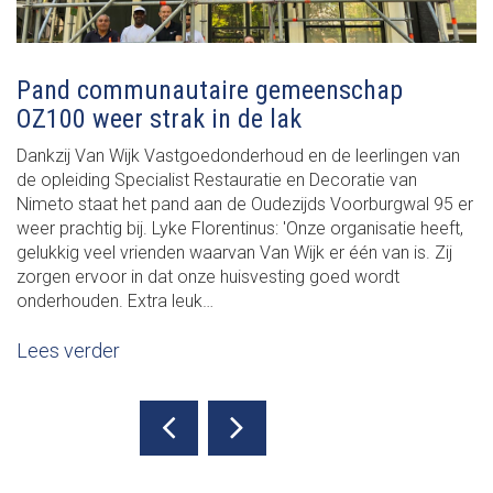
Pand communautaire gemeenschap
OZ100 weer strak in de lak
Dankzij Van Wijk Vastgoedonderhoud en de leerlingen van
de opleiding Specialist Restauratie en Decoratie van
Nimeto staat het pand aan de Oudezijds Voorburgwal 95 er
weer prachtig bij. Lyke Florentinus: 'Onze organisatie heeft,
gelukkig veel vrienden waarvan Van Wijk er één van is. Zij
zorgen ervoor in dat onze huisvesting goed wordt
onderhouden. Extra leuk…
Lees verder