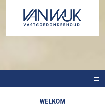
Togg
navi
WELKOM