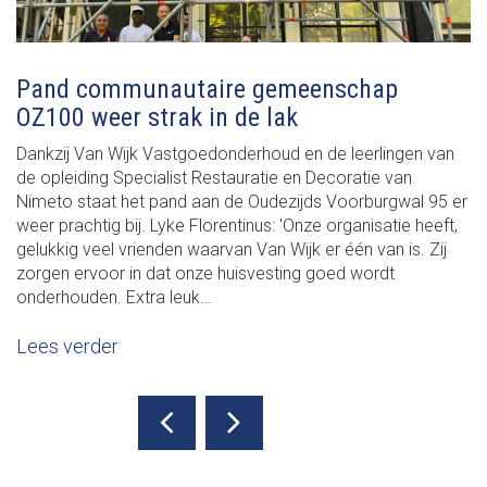
Pand communautaire gemeenschap
OZ100 weer strak in de lak
Dankzij Van Wijk Vastgoedonderhoud en de leerlingen van
de opleiding Specialist Restauratie en Decoratie van
Nimeto staat het pand aan de Oudezijds Voorburgwal 95 er
weer prachtig bij. Lyke Florentinus: 'Onze organisatie heeft,
gelukkig veel vrienden waarvan Van Wijk er één van is. Zij
zorgen ervoor in dat onze huisvesting goed wordt
onderhouden. Extra leuk…
Lees verder