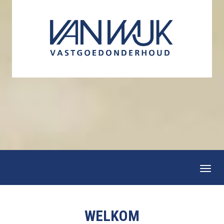
Togg
navi
WELKOM