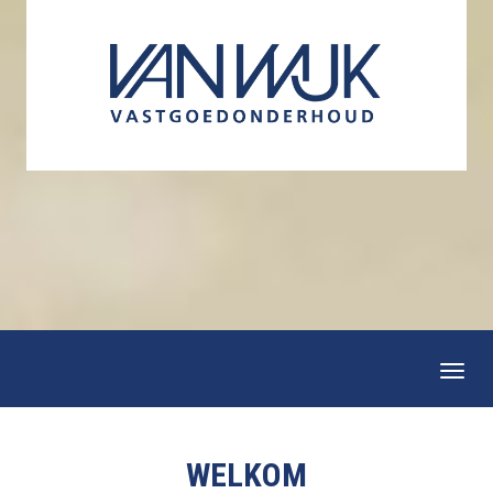
Togg
navi
WELKOM