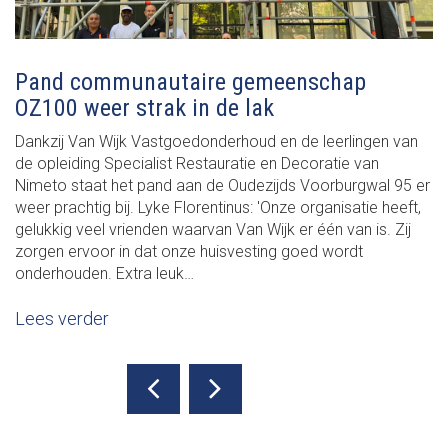
Pand communautaire gemeenschap
OZ100 weer strak in de lak
Dankzij Van Wijk Vastgoedonderhoud en de leerlingen van
de opleiding Specialist Restauratie en Decoratie van
Nimeto staat het pand aan de Oudezijds Voorburgwal 95 er
weer prachtig bij. Lyke Florentinus: 'Onze organisatie heeft,
gelukkig veel vrienden waarvan Van Wijk er één van is. Zij
zorgen ervoor in dat onze huisvesting goed wordt
onderhouden. Extra leuk…
Lees verder