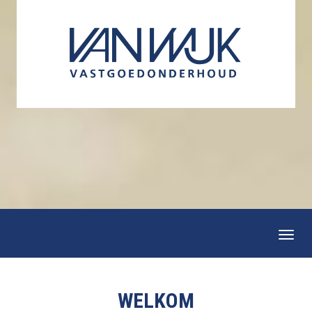
Togg
navi
WELKOM