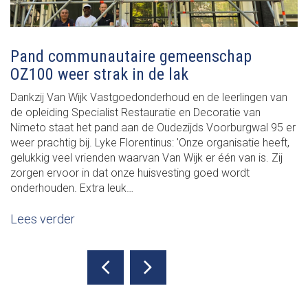
Pand communautaire gemeenschap
OZ100 weer strak in de lak
Dankzij Van Wijk Vastgoedonderhoud en de leerlingen van
de opleiding Specialist Restauratie en Decoratie van
Nimeto staat het pand aan de Oudezijds Voorburgwal 95 er
weer prachtig bij. Lyke Florentinus: 'Onze organisatie heeft,
gelukkig veel vrienden waarvan Van Wijk er één van is. Zij
zorgen ervoor in dat onze huisvesting goed wordt
onderhouden. Extra leuk…
Lees verder