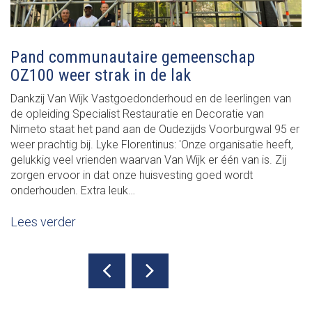
Pand communautaire gemeenschap
OZ100 weer strak in de lak
Dankzij Van Wijk Vastgoedonderhoud en de leerlingen van
de opleiding Specialist Restauratie en Decoratie van
Nimeto staat het pand aan de Oudezijds Voorburgwal 95 er
weer prachtig bij. Lyke Florentinus: 'Onze organisatie heeft,
gelukkig veel vrienden waarvan Van Wijk er één van is. Zij
zorgen ervoor in dat onze huisvesting goed wordt
onderhouden. Extra leuk…
Lees verder