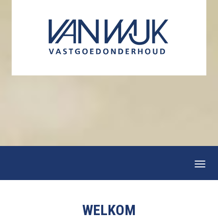
Togg
navi
WELKOM