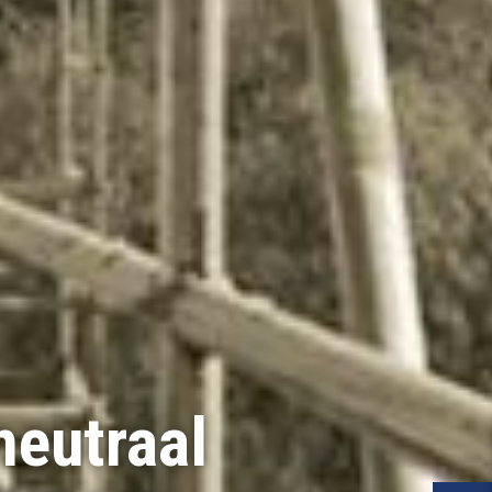
eutraal