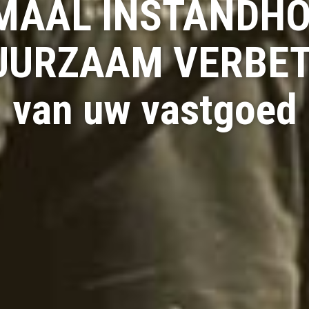
MAAL INSTANDH
UURZAAM VERBE
van uw vastgoed