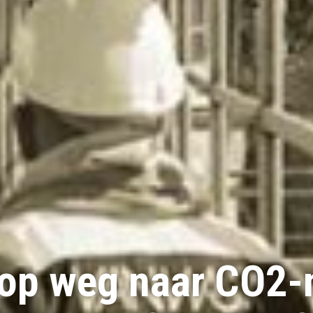
op weg naar CO2-n