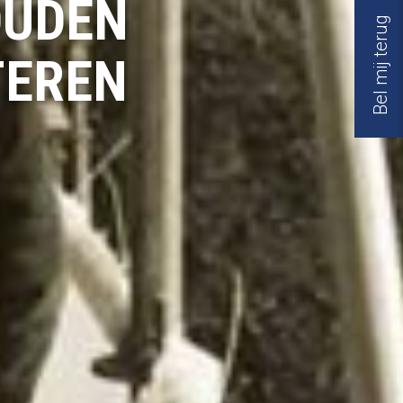
OUDEN
Bel mij terug
TEREN