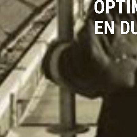
OPTI
EN D