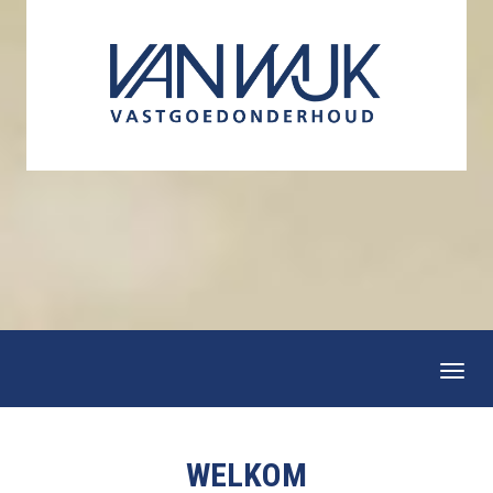
Togg
navi
WELKOM