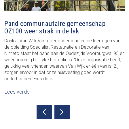
Pand communautaire gemeenschap
OZ100 weer strak in de lak
Dankzij Van Wijk Vastgoedonderhoud en de leerlingen van
de opleiding Specialist Restauratie en Decoratie van
Nimeto staat het pand aan de Oudezijds Voorburgwal 95 er
weer prachtig bij. Lyke Florentinus: 'Onze organisatie heeft,
gelukkig veel vrienden waarvan Van Wijk er één van is. Zij
zorgen ervoor in dat onze huisvesting goed wordt
onderhouden. Extra leuk…
Lees verder