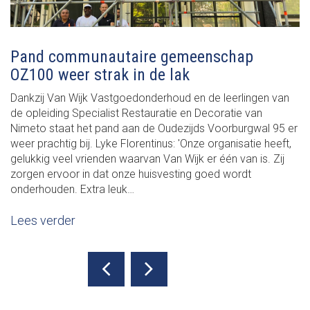
Pand communautaire gemeenschap
OZ100 weer strak in de lak
Dankzij Van Wijk Vastgoedonderhoud en de leerlingen van
de opleiding Specialist Restauratie en Decoratie van
Nimeto staat het pand aan de Oudezijds Voorburgwal 95 er
weer prachtig bij. Lyke Florentinus: 'Onze organisatie heeft,
gelukkig veel vrienden waarvan Van Wijk er één van is. Zij
zorgen ervoor in dat onze huisvesting goed wordt
onderhouden. Extra leuk…
Lees verder