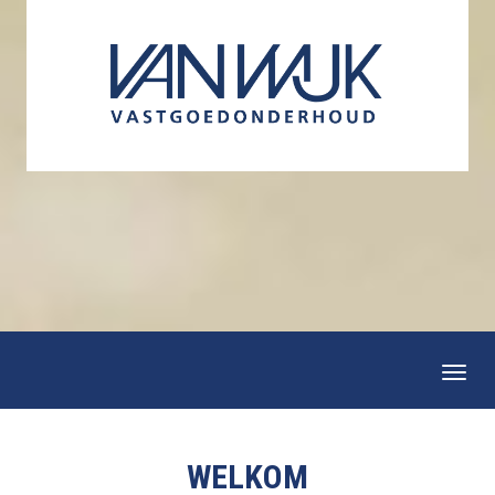
Togg
navi
WELKOM