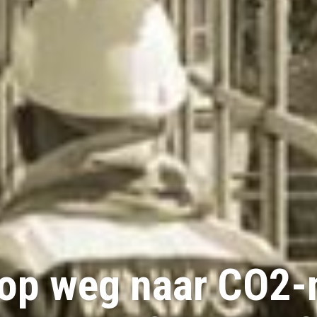
op weg naar CO2-n