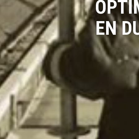
OPTI
EN D