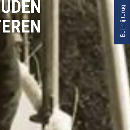
OUDEN
Bel mij terug
TEREN