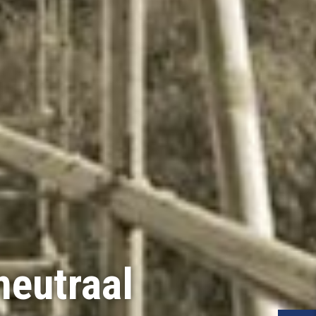
eutraal