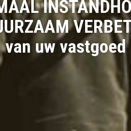
MAAL INSTANDH
UURZAAM VERBE
van uw vastgoed