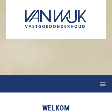
Togg
navi
WELKOM