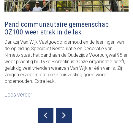
Pand communautaire gemeenschap
OZ100 weer strak in de lak
Dankzij Van Wijk Vastgoedonderhoud en de leerlingen van
de opleiding Specialist Restauratie en Decoratie van
Nimeto staat het pand aan de Oudezijds Voorburgwal 95 er
weer prachtig bij. Lyke Florentinus: 'Onze organisatie heeft,
gelukkig veel vrienden waarvan Van Wijk er één van is. Zij
zorgen ervoor in dat onze huisvesting goed wordt
onderhouden. Extra leuk…
Lees verder