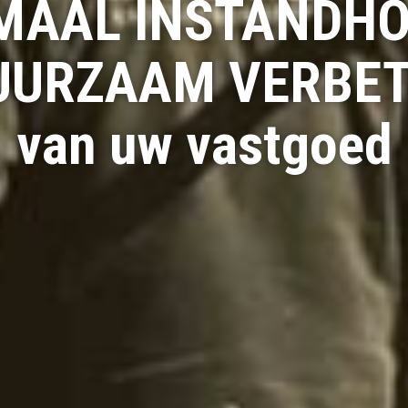
MAAL INSTANDH
UURZAAM VERBE
van uw vastgoed