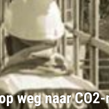
op weg naar CO2-n