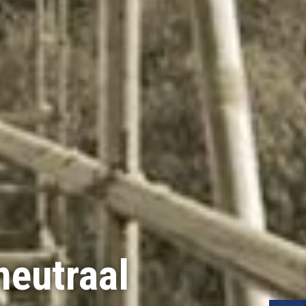
eutraal