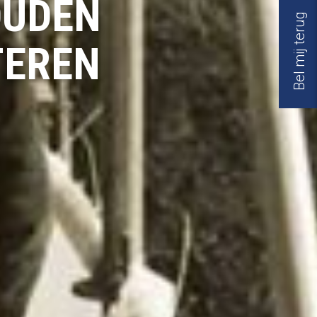
OUDEN
Bel mij terug
TEREN