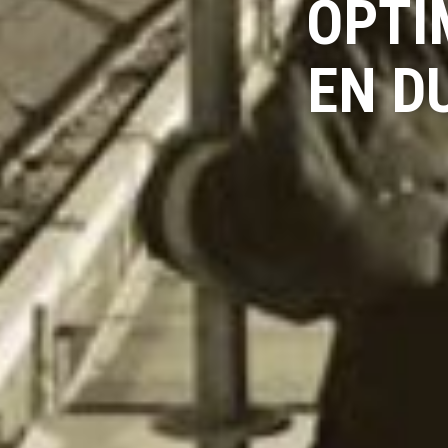
OPTI
EN D