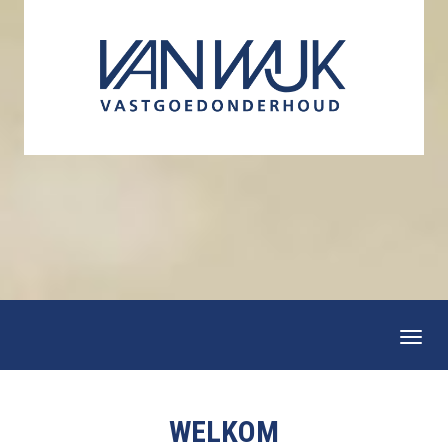
Togg
navi
WELKOM