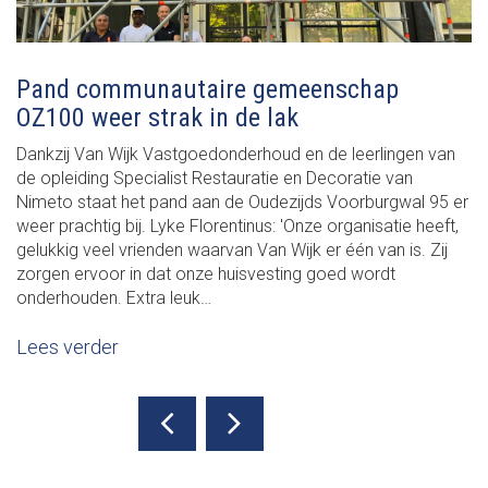
Pand communautaire gemeenschap
OZ100 weer strak in de lak
Dankzij Van Wijk Vastgoedonderhoud en de leerlingen van
de opleiding Specialist Restauratie en Decoratie van
Nimeto staat het pand aan de Oudezijds Voorburgwal 95 er
weer prachtig bij. Lyke Florentinus: 'Onze organisatie heeft,
gelukkig veel vrienden waarvan Van Wijk er één van is. Zij
zorgen ervoor in dat onze huisvesting goed wordt
onderhouden. Extra leuk…
Lees verder