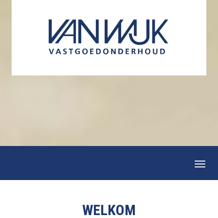
Togg
navi
WELKOM