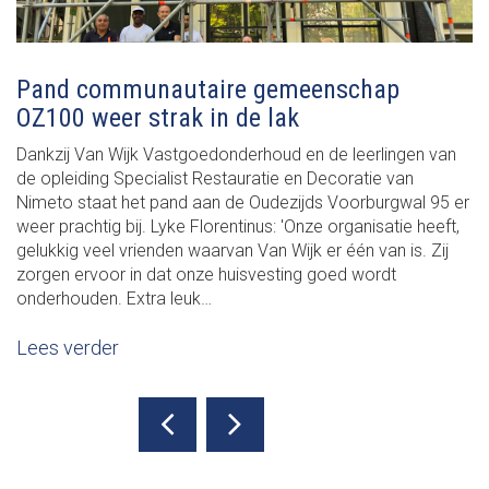
Pand communautaire gemeenschap
OZ100 weer strak in de lak
Dankzij Van Wijk Vastgoedonderhoud en de leerlingen van
de opleiding Specialist Restauratie en Decoratie van
Nimeto staat het pand aan de Oudezijds Voorburgwal 95 er
weer prachtig bij. Lyke Florentinus: 'Onze organisatie heeft,
gelukkig veel vrienden waarvan Van Wijk er één van is. Zij
zorgen ervoor in dat onze huisvesting goed wordt
onderhouden. Extra leuk…
Lees verder