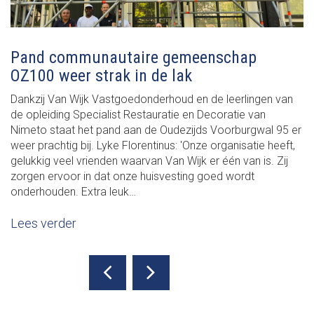
Pand communautaire gemeenschap
OZ100 weer strak in de lak
Dankzij Van Wijk Vastgoedonderhoud en de leerlingen van
de opleiding Specialist Restauratie en Decoratie van
Nimeto staat het pand aan de Oudezijds Voorburgwal 95 er
weer prachtig bij. Lyke Florentinus: 'Onze organisatie heeft,
gelukkig veel vrienden waarvan Van Wijk er één van is. Zij
zorgen ervoor in dat onze huisvesting goed wordt
onderhouden. Extra leuk…
Lees verder