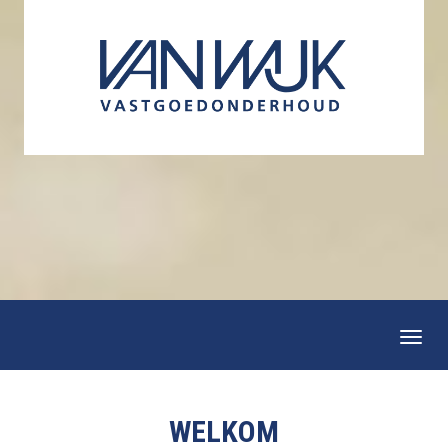
Togg
navi
WELKOM