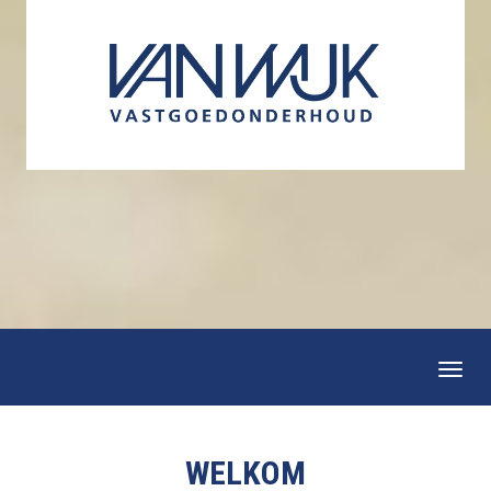
Togg
navi
WELKOM