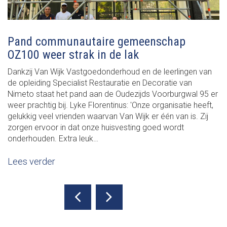
Pand communautaire gemeenschap
OZ100 weer strak in de lak
Dankzij Van Wijk Vastgoedonderhoud en de leerlingen van
de opleiding Specialist Restauratie en Decoratie van
Nimeto staat het pand aan de Oudezijds Voorburgwal 95 er
weer prachtig bij. Lyke Florentinus: 'Onze organisatie heeft,
gelukkig veel vrienden waarvan Van Wijk er één van is. Zij
zorgen ervoor in dat onze huisvesting goed wordt
onderhouden. Extra leuk…
Lees verder