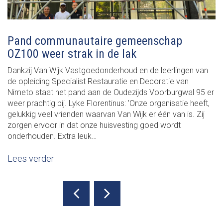
Pand communautaire gemeenschap
OZ100 weer strak in de lak
Dankzij Van Wijk Vastgoedonderhoud en de leerlingen van
de opleiding Specialist Restauratie en Decoratie van
Nimeto staat het pand aan de Oudezijds Voorburgwal 95 er
weer prachtig bij. Lyke Florentinus: 'Onze organisatie heeft,
gelukkig veel vrienden waarvan Van Wijk er één van is. Zij
zorgen ervoor in dat onze huisvesting goed wordt
onderhouden. Extra leuk…
Lees verder