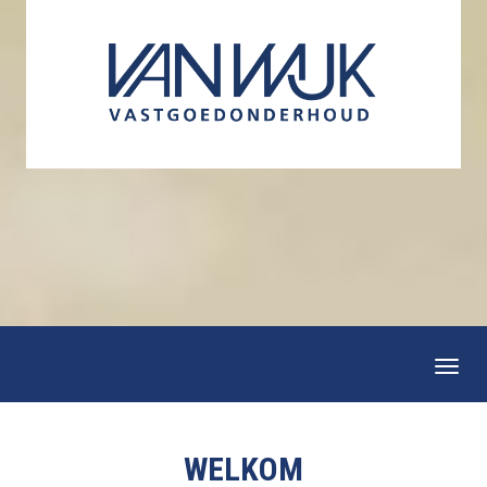
Togg
navi
WELKOM