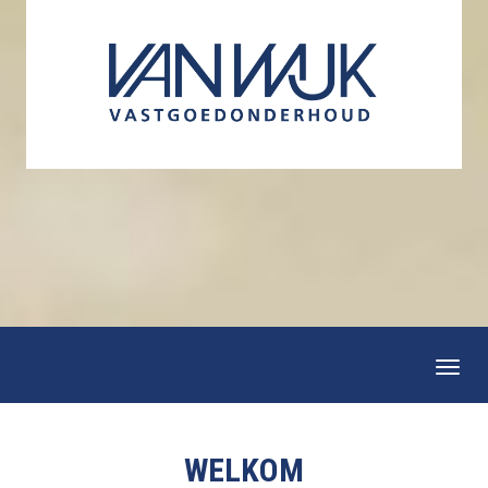
Togg
navi
WELKOM