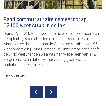
Pand communautaire gemeenschap
OZ100 weer strak in de lak
Dankzij Van Wijk Vastgoedonderhoud en de leerlingen van
de opleiding Specialist Restauratie en Decoratie van
Nimeto staat het pand aan de Oudezijds Voorburgwal 95 er
weer prachtig bij. Lyke Florentinus: 'Onze organisatie heeft,
gelukkig veel vrienden waarvan Van Wijk er één van is. Zij
zorgen ervoor in dat onze huisvesting goed wordt
onderhouden. Extra leuk…
Lees verder