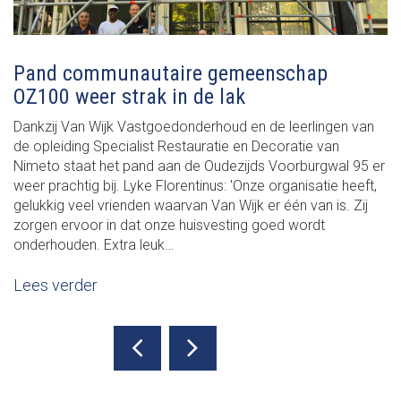
Pand communautaire gemeenschap
OZ100 weer strak in de lak
Dankzij Van Wijk Vastgoedonderhoud en de leerlingen van
de opleiding Specialist Restauratie en Decoratie van
Nimeto staat het pand aan de Oudezijds Voorburgwal 95 er
weer prachtig bij. Lyke Florentinus: 'Onze organisatie heeft,
gelukkig veel vrienden waarvan Van Wijk er één van is. Zij
zorgen ervoor in dat onze huisvesting goed wordt
onderhouden. Extra leuk…
Lees verder