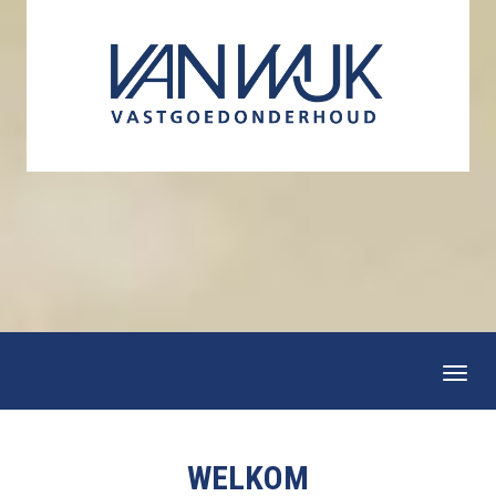
Togg
navi
WELKOM