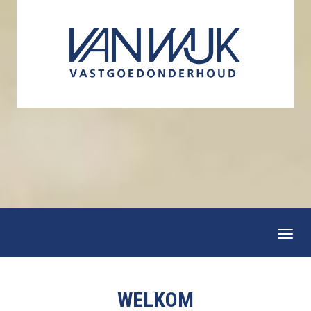
Togg
navi
WELKOM