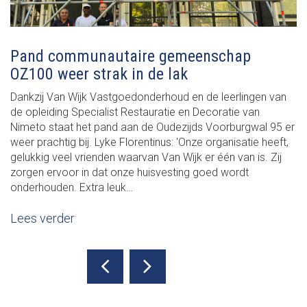
Pand communautaire gemeenschap
OZ100 weer strak in de lak
Dankzij Van Wijk Vastgoedonderhoud en de leerlingen van
de opleiding Specialist Restauratie en Decoratie van
Nimeto staat het pand aan de Oudezijds Voorburgwal 95 er
weer prachtig bij. Lyke Florentinus: 'Onze organisatie heeft,
gelukkig veel vrienden waarvan Van Wijk er één van is. Zij
zorgen ervoor in dat onze huisvesting goed wordt
onderhouden. Extra leuk…
Lees verder