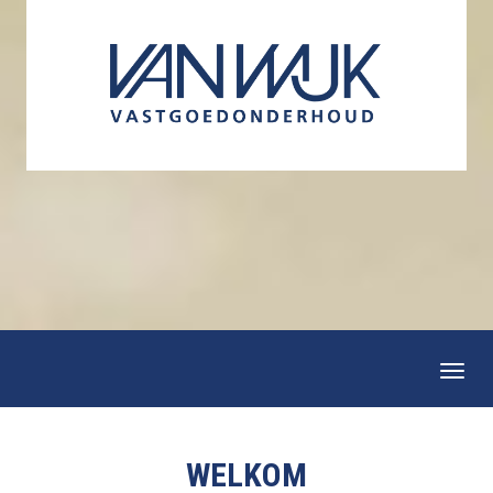
Togg
navi
WELKOM