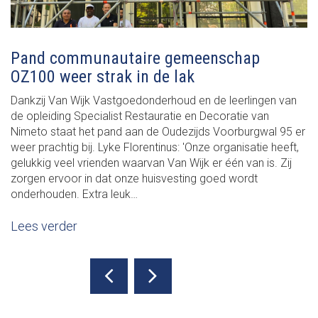
Pand communautaire gemeenschap
OZ100 weer strak in de lak
Dankzij Van Wijk Vastgoedonderhoud en de leerlingen van
de opleiding Specialist Restauratie en Decoratie van
Nimeto staat het pand aan de Oudezijds Voorburgwal 95 er
weer prachtig bij. Lyke Florentinus: 'Onze organisatie heeft,
gelukkig veel vrienden waarvan Van Wijk er één van is. Zij
zorgen ervoor in dat onze huisvesting goed wordt
onderhouden. Extra leuk…
Lees verder