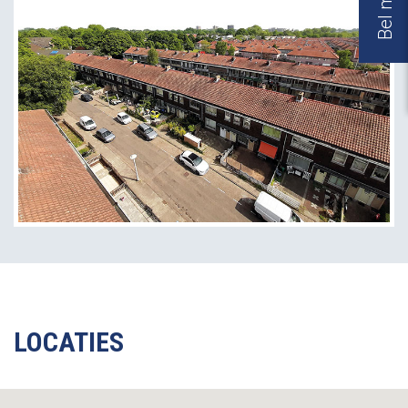
LOCATIES