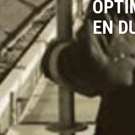
OPTI
EN D