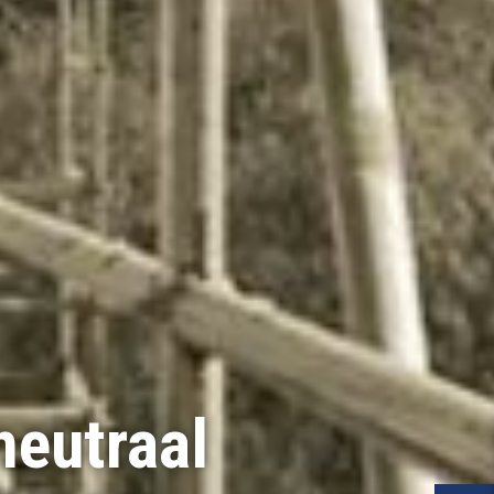
eutraal