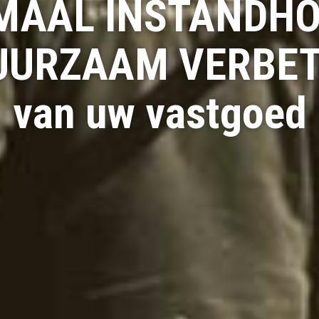
MAAL INSTANDH
UURZAAM VERBE
van uw vastgoed