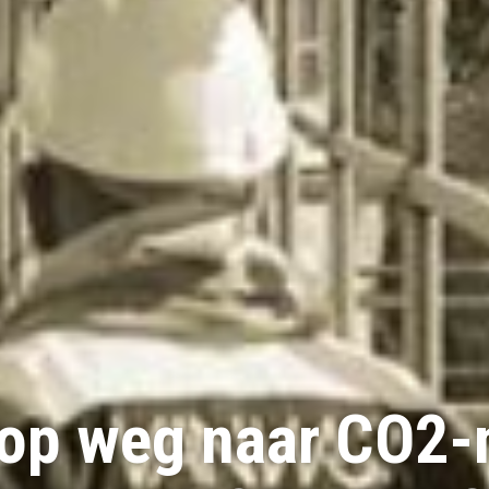
op weg naar CO2-n