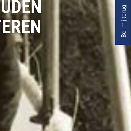
OUDEN
Bel mij terug
TEREN