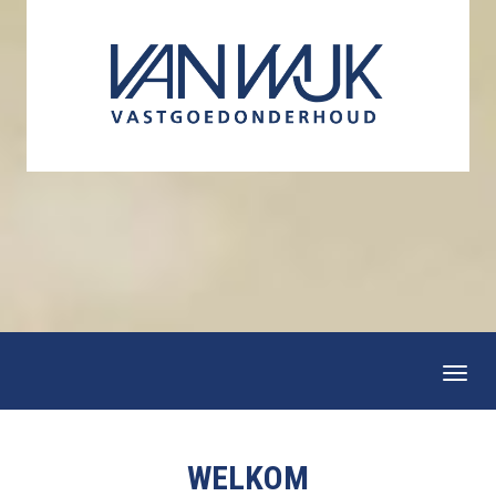
Togg
navi
WELKOM