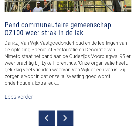
Pand communautaire gemeenschap
OZ100 weer strak in de lak
Dankzij Van Wijk Vastgoedonderhoud en de leerlingen van
de opleiding Specialist Restauratie en Decoratie van
Nimeto staat het pand aan de Oudezijds Voorburgwal 95 er
weer prachtig bij. Lyke Florentinus: 'Onze organisatie heeft,
gelukkig veel vrienden waarvan Van Wijk er één van is. Zij
zorgen ervoor in dat onze huisvesting goed wordt
onderhouden. Extra leuk…
Lees verder