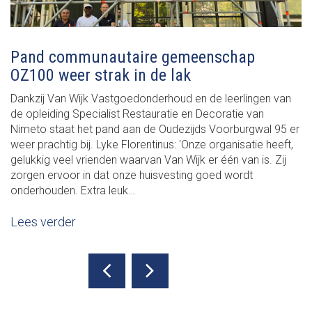
Pand communautaire gemeenschap
OZ100 weer strak in de lak
Dankzij Van Wijk Vastgoedonderhoud en de leerlingen van
de opleiding Specialist Restauratie en Decoratie van
Nimeto staat het pand aan de Oudezijds Voorburgwal 95 er
weer prachtig bij. Lyke Florentinus: 'Onze organisatie heeft,
gelukkig veel vrienden waarvan Van Wijk er één van is. Zij
zorgen ervoor in dat onze huisvesting goed wordt
onderhouden. Extra leuk…
Lees verder