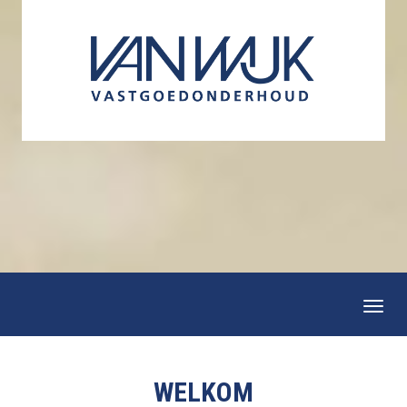
Togg
navi
WELKOM