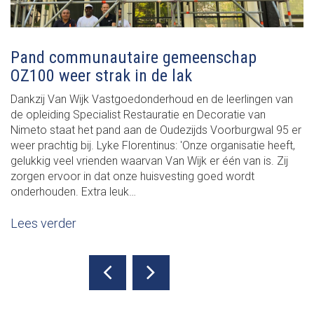
Pand communautaire gemeenschap
OZ100 weer strak in de lak
Dankzij Van Wijk Vastgoedonderhoud en de leerlingen van
de opleiding Specialist Restauratie en Decoratie van
Nimeto staat het pand aan de Oudezijds Voorburgwal 95 er
weer prachtig bij. Lyke Florentinus: 'Onze organisatie heeft,
gelukkig veel vrienden waarvan Van Wijk er één van is. Zij
zorgen ervoor in dat onze huisvesting goed wordt
onderhouden. Extra leuk…
Lees verder