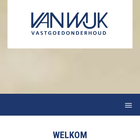
Togg
navi
WELKOM