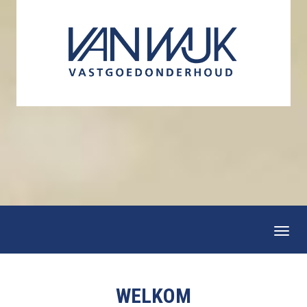
Togg
navi
WELKOM