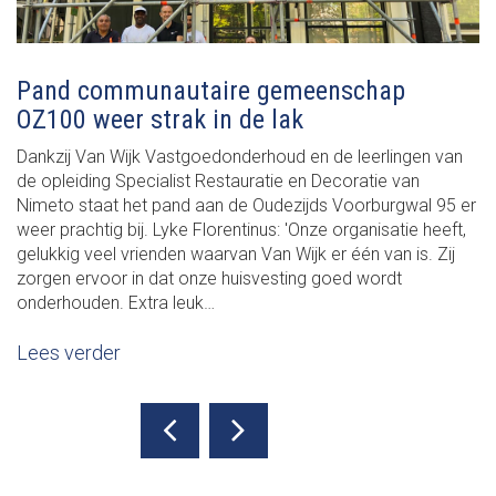
Pand communautaire gemeenschap
OZ100 weer strak in de lak
Dankzij Van Wijk Vastgoedonderhoud en de leerlingen van
de opleiding Specialist Restauratie en Decoratie van
Nimeto staat het pand aan de Oudezijds Voorburgwal 95 er
weer prachtig bij. Lyke Florentinus: 'Onze organisatie heeft,
gelukkig veel vrienden waarvan Van Wijk er één van is. Zij
zorgen ervoor in dat onze huisvesting goed wordt
onderhouden. Extra leuk…
Lees verder